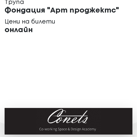
Трупа
Фондация "Арт проджектс"
Цени на билети
онлайн