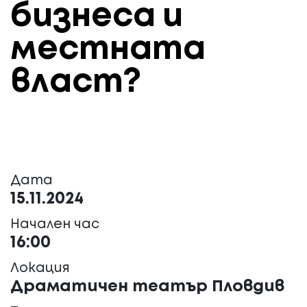
бизнеса и
местната
власт?
Дата
15.11.2024
Начален час
16:00
Локация
Драматичен театър Пловдив