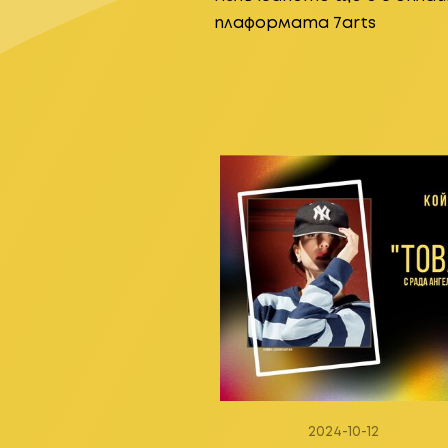
плаформата 7arts
2024-10-12