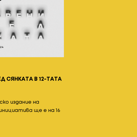
Д СЯНКАТА В 12-ТАТА
ско издание на
нициатива ще е на 16