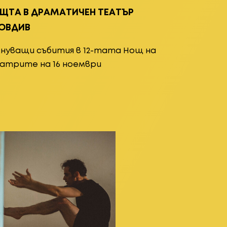
ЩТА В ДРАМАТИЧЕН ТЕАТЪР
ОВДИВ
лнуващи събития в 12-тата Нощ на
атрите на 16 ноември