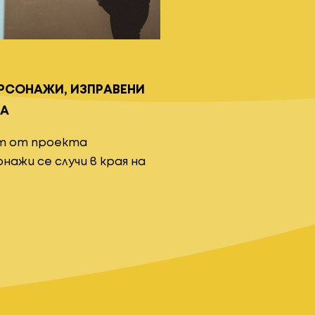
РСОНАЖИ, ИЗПРАВЕНИ
ТА
т от проекта
ажи се случи в края на