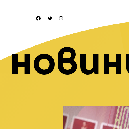
новин