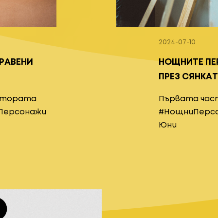
2024-07-10
ПРАВЕНИ
НОЩНИТЕ ПЕ
ПРЕЗ СЯНКА
втората
Първата час
Персонажи
#НощниПерсон
Юни