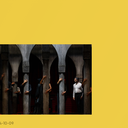
4-10-09