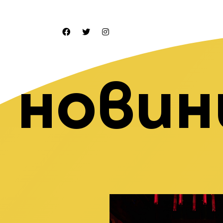
новин