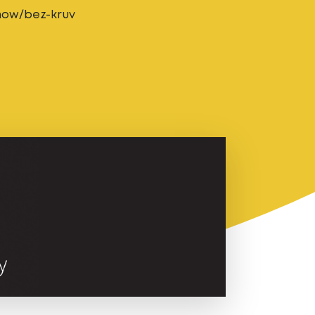
show/bez-kruv