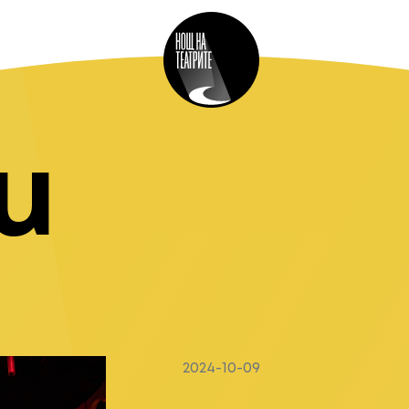
и
2024-10-09