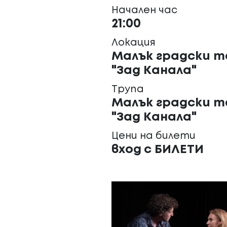
Начален час
21:00
Локация
Малък градски 
"Зад Канала"
Трупа
Малък градски 
"Зад Канала"
Цени на билети
вход с БИЛЕТИ