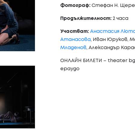
Фотограф:
Стефан Н. Щере
Продължителност:
2 часа
Участват
:
Анастасия Лют
Атанасова
, Иван Юруков, 
Младенов
, Александър Кара
ОНЛАЙН БИЛЕТИ – theater bg, 
epaygo