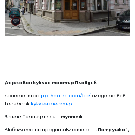
Държавен куклен театър Пловдив
посете ги на
pptheatre.com/bg/
следете във
facebook
куклен театър
За нас Театърът е ...
туптеж.
Любимото ни представление е ...
„Петрушка”,