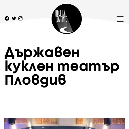
Държавен
куклен театър
Пловдив