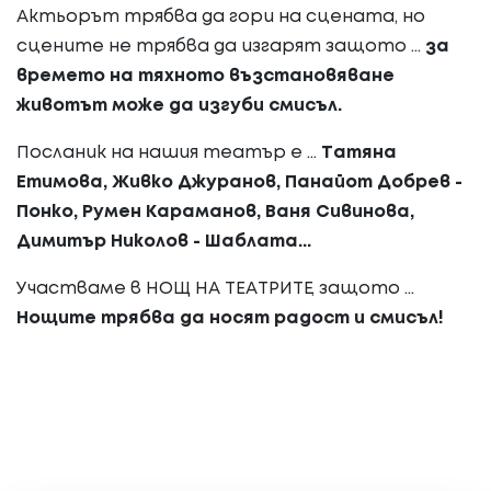
Актьорът трябва да гори на сцената, но
сцените не трябва да изгарят защото ...
за
времето на тяхното възстановяване
животът може да изгуби смисъл.
Посланик на нашия театър е ...
Татяна
Етимова, Живко Джуранов, Панайот Добрев -
Понко, Румен Караманов, Ваня Сивинова,
Димитър Николов - Шаблата...
Участваме в НОЩ НА ТЕАТРИТЕ, защото ...
Нощите трябва да носят радост и смисъл!