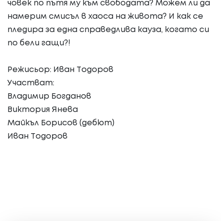
човек по пътя му към свободата? Можем ли да
намерим смисъл в хаоса на живота? И как се
пледира за една справедлива кауза, когато си
по бели гащи?!
Режисьор: Иван Тодоров
Участват:
Владимир Богданов
Виктория Янева
Майкъл Борисов (дебют)
Иван Тодоров