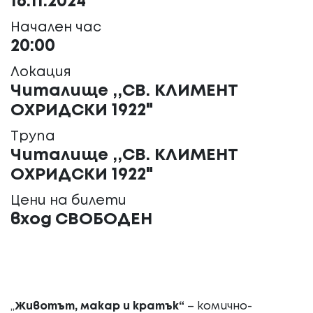
16.11.2024
Начален час
20:00
Локация
Читалище ,,СВ. КЛИМЕНТ
ОХРИДСКИ 1922"
Трупа
Читалище ,,СВ. КЛИМЕНТ
ОХРИДСКИ 1922"
Цени на билети
вход СВОБОДЕН
„
Животът, макар и кратък“
– комично-