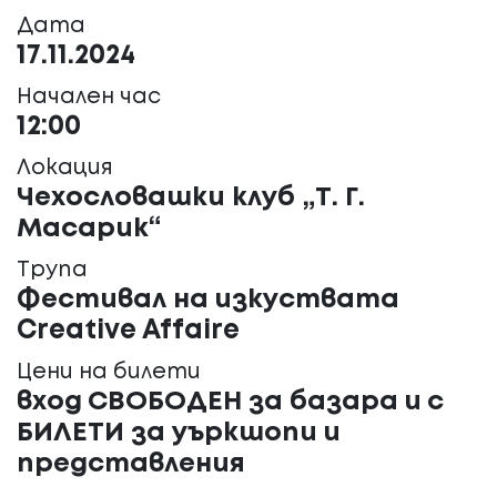
Дата
17.11.2024
Начален час
12:00
Локация
Чехословашки клуб „Т. Г.
Масарик“
Трупа
Фестивал на изкуствата
Creative Affaire
Цени на билети
вход СВОБОДЕН за базара и с
БИЛЕТИ за уъркшопи и
представления